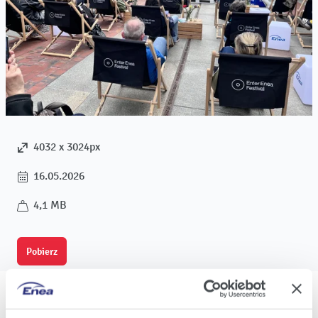
4032 x 3024px
16.05.2026
4,1 MB
Pobierz