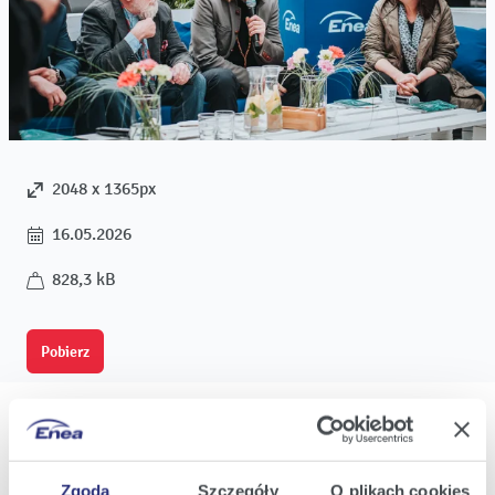
2048 x 1365px
16.05.2026
828,3 kB
Pobierz
Zgoda
Szczegóły
O plikach cookies