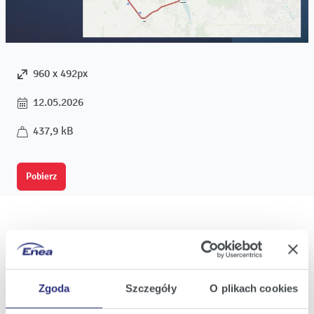
960 x 492px
12.05.2026
437,9 kB
Pobierz
Oferta
Zgoda
Szczegóły
O plikach cookies
Oferta dla domu