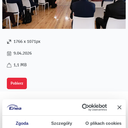
1766 x 1071px
9.04.2026
1,1 MB
Pobierz
Oferta
Zgoda
Szczegóły
O plikach cookies