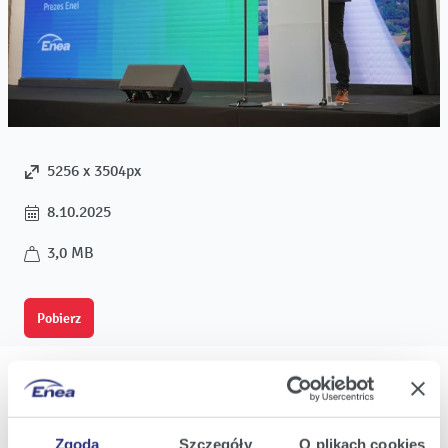
5256 x 3504px
8.10.2025
3,0 MB
Pobierz
Zgoda
Szczegóły
O plikach cookies