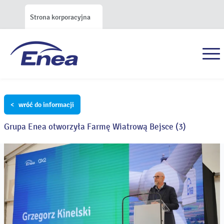
Strona korporacyjna
< wróć do informacji
Grupa Enea otworzyła Farmę Wiatrową Bejsce (3)