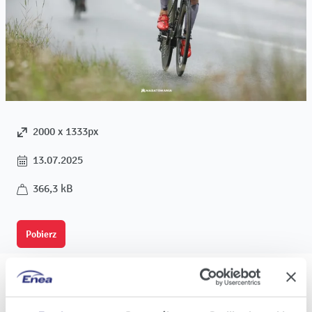
2000 x 1333px
13.07.2025
366,3 kB
Pobierz