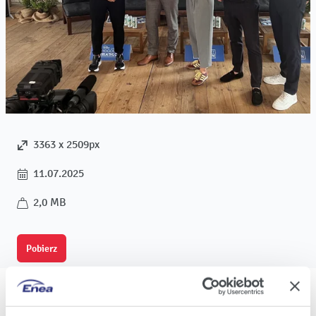
3363 x 2509px
11.07.2025
2,0 MB
Pobierz