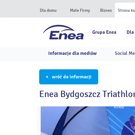
Dla domu
Małe Firmy
Biznes
Strona k
Grupa Enea
Dla
Informacje dla mediów
Social Me
< wróć do informacji
Enea Bydgoszcz Triathlo