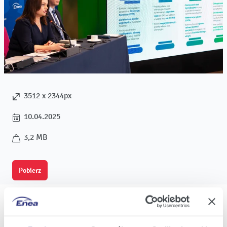
3512 x 2344px
10.04.2025
3,2 MB
Pobierz