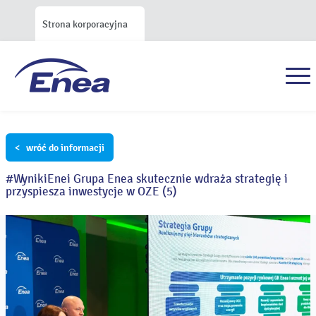
Strona korporacyjna
< wróć do informacji
#WynikiEnei Grupa Enea skutecznie wdraża strategię i
przyspiesza inwestycje w OZE (5)