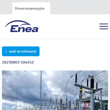
Strona korporacyjna
< wróć do informacji
20230803 104452