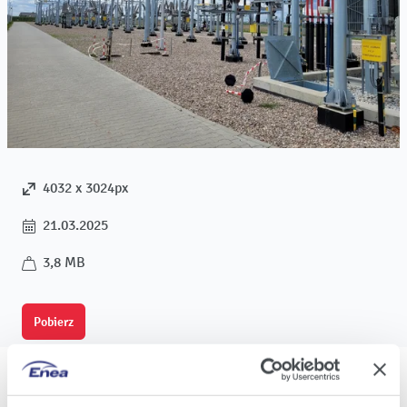
4032 x 3024px
21.03.2025
3,8 MB
Pobierz