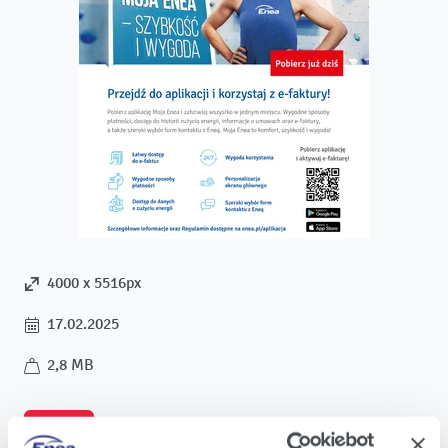
4000 x 5516px
17.02.2025
2,8 MB
Pobierz