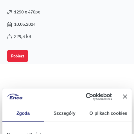
1290 x 470px
10.06.2024
229,3 kB
Pobierz
Oferta
Oferta dla domu
Zgoda
Szczegóły
O plikach cookies
Oferta dla Małych firm
Oferta dla Biznesu