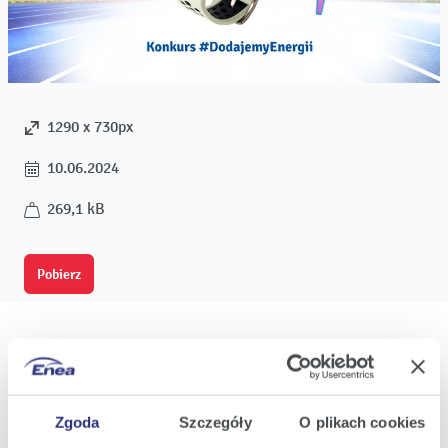
1290 x 730px
10.06.2024
269,1 kB
Pobierz
Oferta
Zgoda
Szczegóły
O plikach cookies