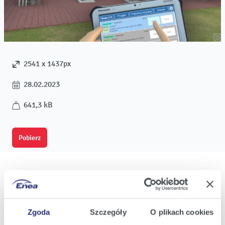
2541 x 1437px
28.02.2023
641,3 kB
Pobierz
Oferta
Zgoda
Szczegóły
O plikach cookies