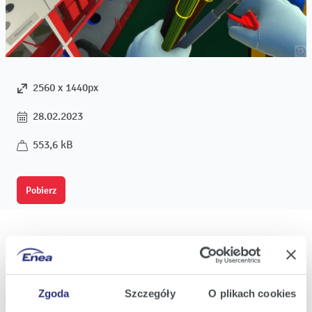
2560 x 1440px
28.02.2023
553,6 kB
Pobierz
Oferta
Zgoda
Szczegóły
O plikach cookies
Oferta dla domu