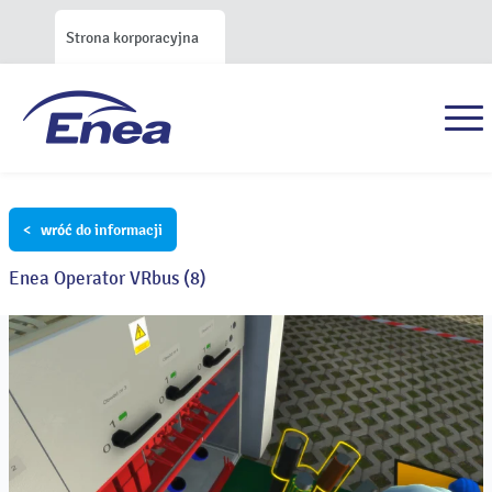
Strona korporacyjna
< wróć do informacji
Enea Operator VRbus (8)