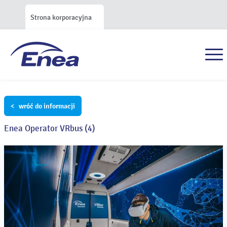
Strona korporacyjna
< wróć do informacji
Enea Operator VRbus (4)