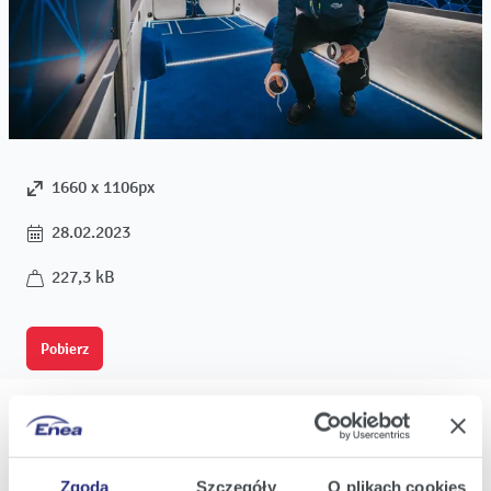
1660 x 1106px
28.02.2023
227,3 kB
Pobierz
Zgoda
Szczegóły
O plikach cookies