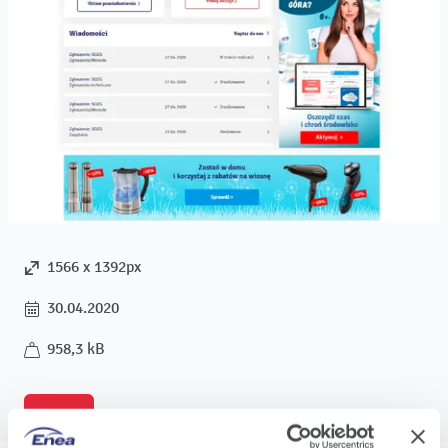
1566 x 1392px
30.04.2020
958,3 kB
Pobierz