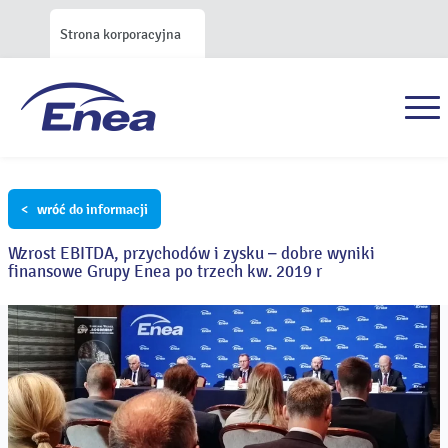
Strona korporacyjna
< wróć do informacji
Wzrost EBITDA, przychodów i zysku – dobre wyniki
finansowe Grupy Enea po trzech kw. 2019 r