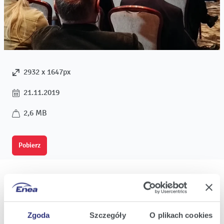
2932 x 1647px
21.11.2019
2,6 MB
Pobierz
Oferta
Zgoda
Szczegóły
O plikach cookies